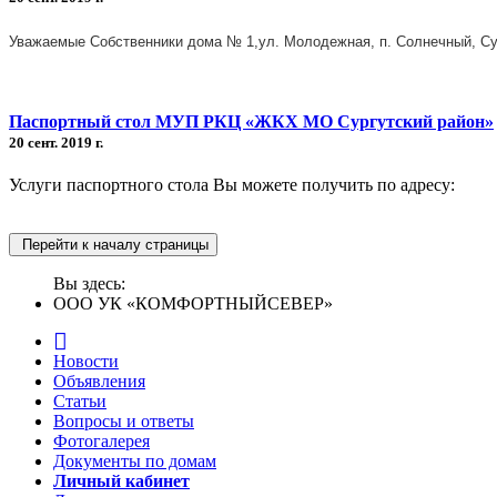
Уважаемые Собственники дома № 1,
ул. Молодежная, п. Солнечный, С
Паспортный стол МУП РКЦ «ЖКХ МО Сургутский район»
20 сент. 2019 г.
Услуги паспортного стола Вы можете получить по адресу:
Перейти к началу страницы
Вы здесь:
ООО УК «КОМФОРТНЫЙСЕВЕР»
Новости
Объявления
Статьи
Вопросы и ответы
Фотогалерея
Документы по домам
Личный кабинет