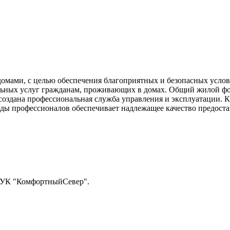
омами, с целью обеспечения благоприятных и безопасных усло
льных услуг гражданам, проживающих в домах. Общий жилой фо
оздана профессиональная служба управления и эксплуатации. 
ды профессионалов обеспечивает надлежащее качество предоста
 УК "КомфортныйСевер".