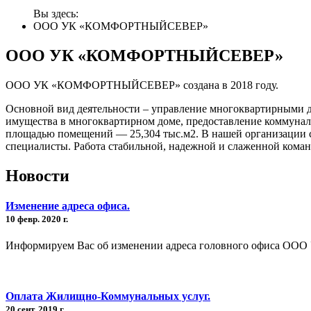
Вы здесь:
ООО УК «КОМФОРТНЫЙСЕВЕР»
ООО УК «КОМФОРТНЫЙСЕВЕР»
ООО УК «КОМФОРТНЫЙСЕВЕР» создана в 2018 году.
Основной вид деятельности – управление многоквартирными д
имущества в многоквартирном доме, предоставление коммуна
площадью помещений — 25,304 тыс.м2. В нашей организации с
специалисты. Работа стабильной, надежной и слаженной коман
Новости
Изменение адреса офиса.
10 февр. 2020 г.
Информируем Вас об изменении адреса головного офиса ООО
Оплата Жилищно-Коммунальных услуг.
20 сент. 2019 г.