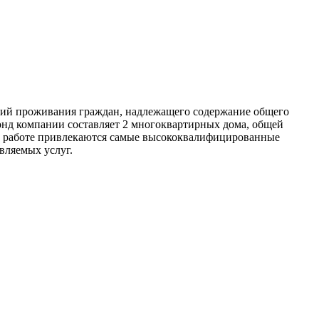
вий проживания граждан, надлежащего содержание общего
нд компании составляет 2 многоквартирных дома, общей
К работе привлекаются самые высококвалифицированные
вляемых услуг.