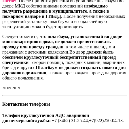
Пятое:
После принятия решения об установке шлагбаума во
дворе МКД собственниками помещений
необходимо
получить разрешение в муниципалитете, а также в
пожарном надзоре и ГИБДД
. После получения необходимых
разрешений установку шлагбаума и его дальнейшую
эксплуатацию можно будет производить.
Следует отметить, что
шлагбаум, установленный во дворе
многоквартирного дома, не должен препятствовать
проходу или проезду граждан
, в том числе инвалидам и
гражданам с детскими колясками.Во двор
должен быть
обеспечен круглосуточный беспрепятственный проезд
спецтехники
- скорой помощи, пожарных машин, аварийных
бригад и других.
Шлагбаум не должен создавать помехи для
дорожного движения
, а также преграждать проезд на дорогах
общего пользования.
20.09.2019
Контактные телефоны
Телефон круглосуточной АДС аварийной
диспетчерскойслужбы:
+7 (3462) 31-25-44,+7(922)250-04-13.