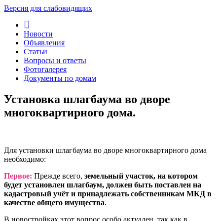
Версия для слабовидящих
Новости
Объявления
Статьи
Вопросы и ответы
Фотогалерея
Документы по домам
Установка шлагбаума во дворе
многоквартирного дома.
Для установки шлагбаума во дворе многоквартирного дома
необходимо:
Первое:
Прежде всего,
земельный участок, на котором
будет установлен шлагбаум, должен быть поставлен на
кадастровый учёт и принадлежать собственникам МКД в
качестве общего имущества
.
В новостройках этот вопрос особо актуален, так как в