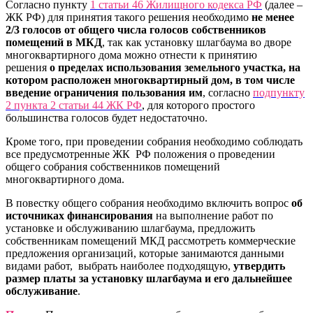
Согласно пункту
1 статьи 46 Жилищного кодекса РФ
(далее –
ЖК РФ) для принятия такого решения необходимо
не менее
2/3 голосов от общего числа голосов собственников
помещений в МКД
, так как установку шлагбаума во дворе
многоквартирного дома можно отнести к принятию
решения
о пределах использования земельного участка, на
котором расположен многоквартирный дом, в том числе
введение ограничения пользования им
, согласно
подпункту
2 пункта 2 статьи 44 ЖК РФ
, для которого простого
большинства голосов будет недостаточно.
Кроме того, при проведении собрания необходимо соблюдать
все предусмотренные ЖК РФ положения о проведении
общего собрания собственников помещений
многоквартирного дома.
В повестку общего собрания необходимо включить вопрос
об
источниках финансирования
на выполнение работ по
установке и обслуживанию шлагбаума, предложить
собственникам помещений МКД рассмотреть коммерческие
предложения организаций, которые занимаются данными
видами работ, выбрать наиболее подходящую,
утвердить
размер платы за установку шлагбаума и его дальнейшее
обслуживание
.