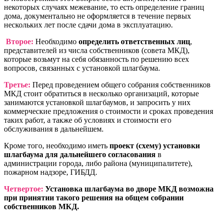
некоторых случаях межевание, то есть определение границ
дома, документально не оформляется в течение первых
нескольких лет после сдачи дома в эксплуатацию.
Второе:
Необходимо
определить ответственных лиц
,
представителей из числа собственников (совета МКД),
которые возьмут на себя обязанность по решению всех
вопросов, связанных с установкой шлагбаума.
Третье:
Перед проведением общего собрания собственников
МКД стоит обратиться в несколько организаций, которые
занимаются установкой шлагбаумов, и запросить у них
коммерческие предложения о стоимости и сроках проведения
таких работ, а также об условиях и стоимости его
обслуживания в дальнейшем.
Кроме того, необходимо иметь
проект (схему) установки
шлагбаума для дальнейшего согласования
в
администрации города, либо района (муниципалитете),
пожарном надзоре, ГИБДД.
Четвертое:
Установка шлагбаума во дворе МКД возможна
при принятии такого решения на общем собрании
собственников МКД.